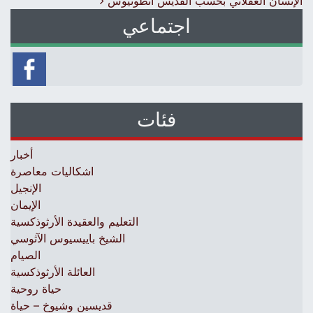
الإنسان العقلاني بحسب القديس أنطونيوس
اجتماعي
فئات
أخبار
اشكاليات معاصرة
الإنجيل
الإيمان
التعليم والعقيدة الأرثوذكسية
الشيخ باييسيوس الآثوسي
الصيام
العائلة الأرثوذكسية
حياة روحية
قديسين وشيوخ – حياة