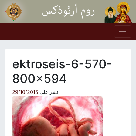
Skip to conten
Main Navigation
ektroseis-6-570-
800×594
نشر على
29/10/2015