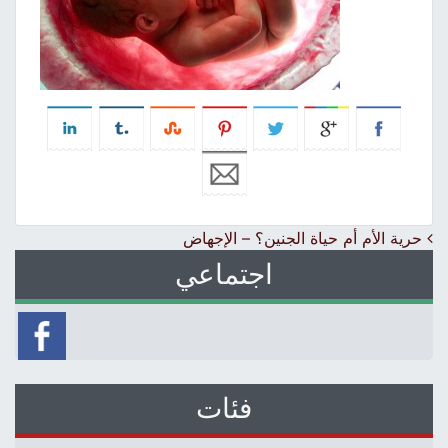
Post navigation
حرية الأم أم حياة الجنين؟ – الإجهاض
اجتماعي
فئات