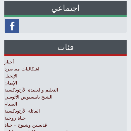
اجتماعي
فئات
أخبار
اشكاليات معاصرة
الإنجيل
الإيمان
التعليم والعقيدة الأرثوذكسية
الشيخ باييسيوس الآثوسي
الصيام
العائلة الأرثوذكسية
حياة روحية
قديسين وشيوخ – حياة