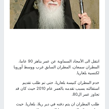
انتقل الى الأمجاد السماوية عن عمر يناهز 90 عاما،
المطران سمعان، المطران السابق غرب ووسط أوروبا
لكنسية بلغاريا.
خدم المطران كنيسة بلغاريا، حتى تم طلب تقديم
استقالته بسبب تقدمه بالعمر عام 2010 حيث كان قد
تجاوز عمر ال80.
طلب المطران ان يتم دفنه في دير ريلا، بلغاريا. حيث