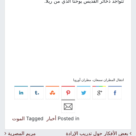
تتواجد ذخائر القديس يوحنا الذي من ريلا.
انتقال المطران سمعان، مطران أوروبا
Posted in
أخبار
Tagged
الموت
Post navigation
بعض الأفكار حول تدريب الإرادة
مريم المصرية