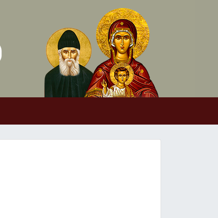
Skip to conten
Main Navigation