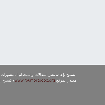
يسمح بإعادة نشر المقالات واستخدام المنشورات 
مصدر الموقع
www.roumortodox.org
لا يُسمح 