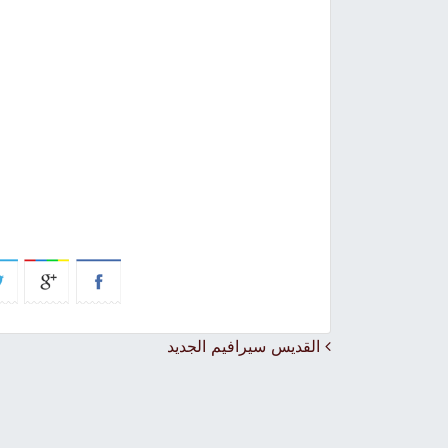
Post navigation
القديس سيرافيم الجديد