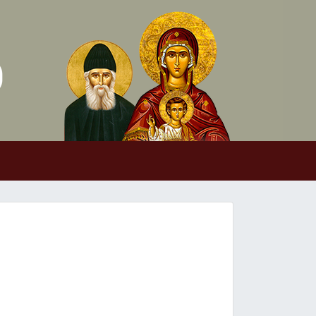
Skip to conten
Main Navigation