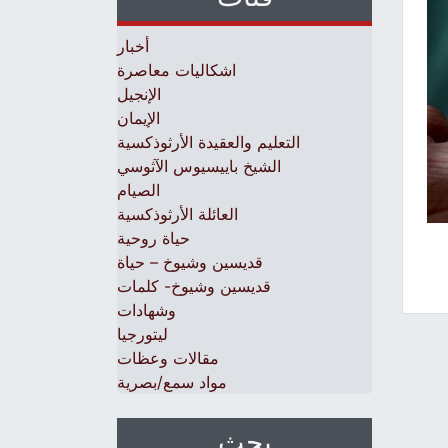
أخبار
اشكاليات معاصرة
الإنجيل
الإيمان
التعليم والعقيدة الأرثوذكسية
الشيخ باييسيوس الآثوسي
الصيام
العائلة الأرثوذكسية
حياة روحية
قديسين وشيوخ – حياة
قديسين وشيوخ- كلمات
وشهادات
ليتورجيا
مقالات وعظات
مواد سمع/بصرية
بحث