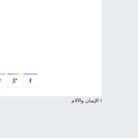
Post navigation
الإيمان والآلام