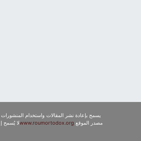
يسمح بإعادة نشر المقالات واستخدام المنشورات 
مصدر الموقع
www.roumortodox.org
لا يُسمح 