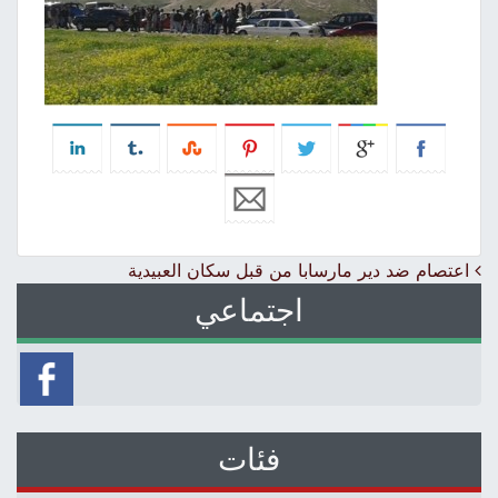
Post navigation
اعتصام ضد دير مارسابا من قبل سكان العبيدية
اجتماعي
فئات