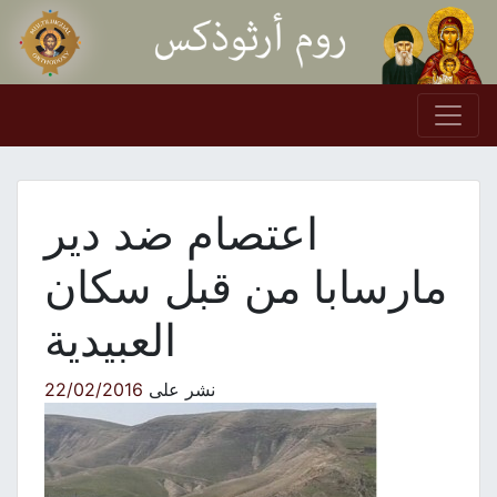
Skip to conten
Main Navigation
اعتصام ضد دير
مارسابا من قبل سكان
العبيدية
نشر على
22/02/2016